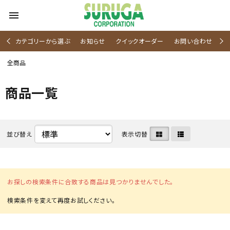
menu
カテゴリーから選ぶ
お知らせ
クイックオーダー
お問い合わせ
全商品
商品一覧
並び替え
表示切替
お探しの検索条件に合致する商品は見つかりませんでした。